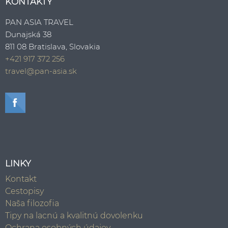
KONTAKTY
PAN ASIA TRAVEL
Dunajská 38
811 08 Bratislava, Slovakia
+421 917 372 256
travel@pan-asia.sk
LINKY
Kontakt
Cestopisy
Naša filozofia
Tipy na lacnú a kvalitnú dovolenku
Ochrana osobných údajov