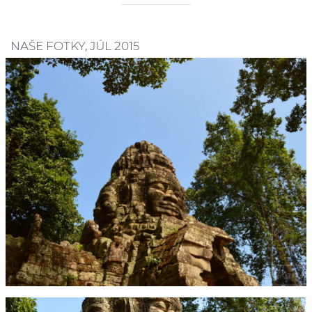
NAŠE FOTKY, JÚL 2015