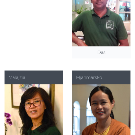
Das
Malajzia
Mjanmarsko