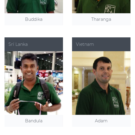
Buddika
Tharanga
Srí Lanka
Vietnam
Bandula
Adam