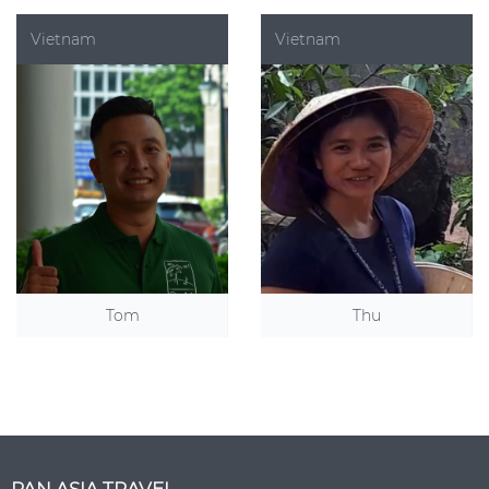
Vietnam
Vietnam
Thu
Tom