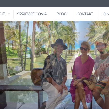
CIE
SPRIEVODCOVIA
BLOG
KONTAKT
O 