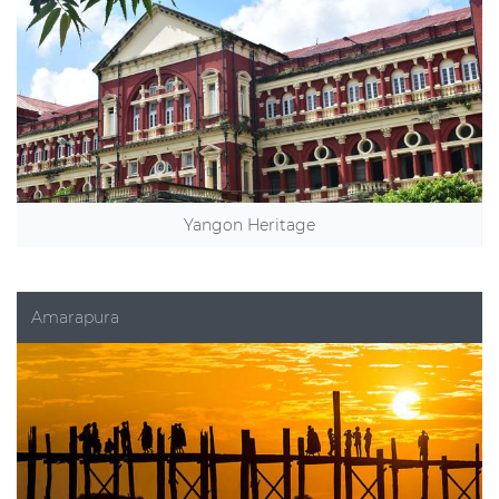
Yangon Heritage
Amarapura