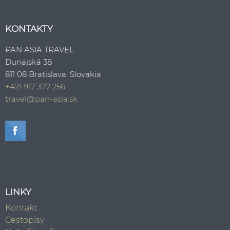
KONTAKTY
PAN ASIA TRAVEL
Dunajská 38
811 08 Bratislava, Slovakia
+421 917 372 256
travel@pan-asia.sk
LINKY
Kontakt
Cestopisy