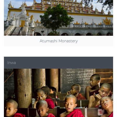
Atumashi Monastery
Inwa