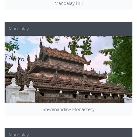
Mandalay Hill
Mandalay
Shwenandaw Monastery
Mandalay