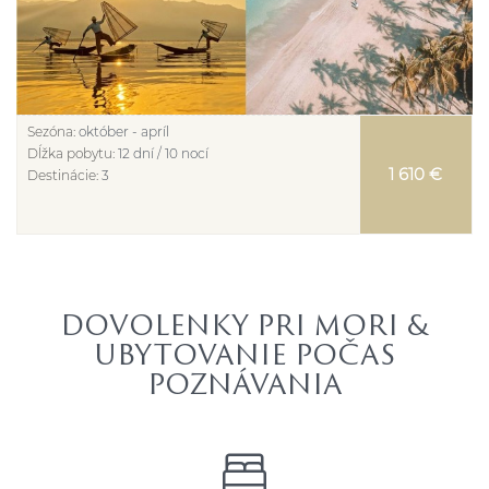
Sezóna:
október - apríl
Dĺžka pobytu:
12 dní / 10 nocí
1 610 €
Destinácie:
3
DOVOLENKY PRI MORI &
UBYTOVANIE POČAS
POZNÁVANIA