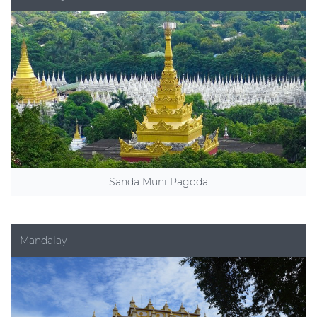
Sanda Muni Pagoda
Mandalay