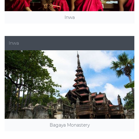
Inwa
Inwa
Bagaya Monastery