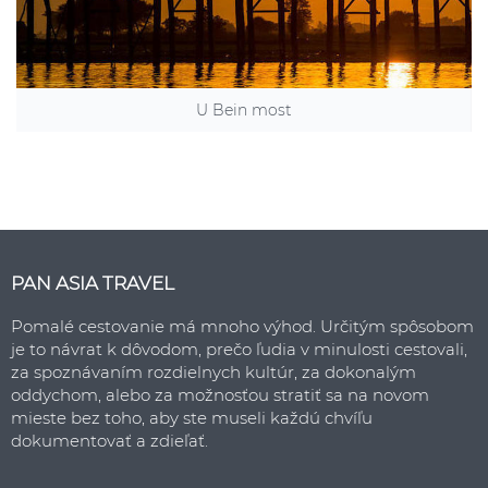
U Bein most
PAN ASIA TRAVEL
Pomalé cestovanie má mnoho výhod. Určitým spôsobom
je to návrat k dôvodom, prečo ľudia v minulosti cestovali,
za spoznávaním rozdielnych kultúr, za dokonalým
oddychom, alebo za možnosťou stratiť sa na novom
mieste bez toho, aby ste museli každú chvíľu
dokumentovať a zdieľať.