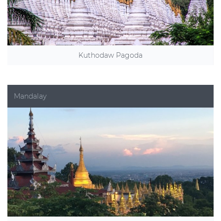
Kuthodaw Pagoda
Mandalay