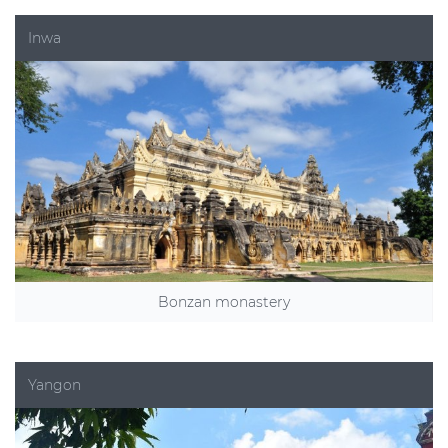
Inwa
Bonzan monastery
Yangon