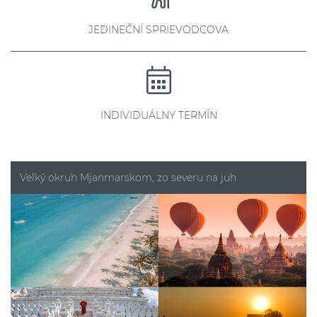
JEDINEČNÍ SPRIEVODCOVA
INDIVIDUÁLNY TERMÍN
Veľký okruh Mjanmarskom, zo severu na juh