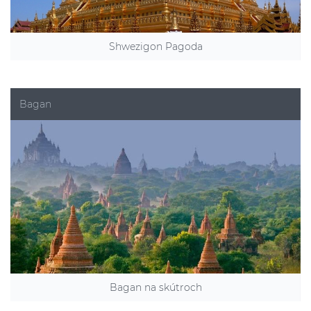
Shwezigon Pagoda
Bagan
Bagan na skútroch