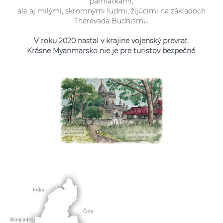
pamiatkami,
ale aj milými, skromnými ľudmi, žijúcimi na základoch
Therevada Budhismu.
V roku 2020 nastal v krajine vojenský prevrat.
Krásne Myanmarsko nie je pre turistov bezpečné.