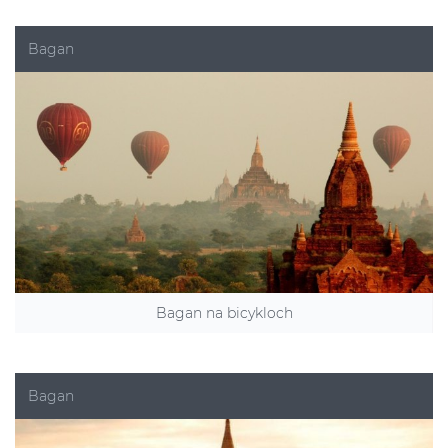
Bagan
Bagan na bicykloch
Bagan