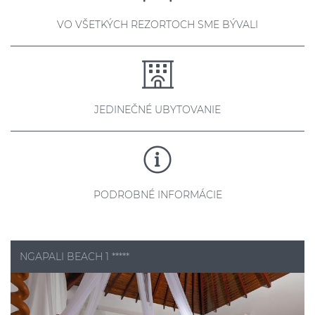
VO VŠETKÝCH REZORTOCH SME BÝVALI
JEDINEČNÉ UBYTOVANIE
PODROBNÉ INFORMÁCIE
NGAPALI BEACH 1 *****