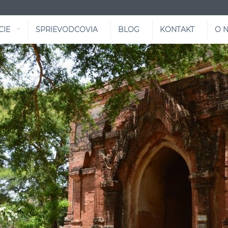
CIE
SPRIEVODCOVIA
BLOG
KONTAKT
O 