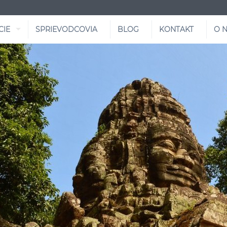
CIE
SPRIEVODCOVIA
BLOG
KONTAKT
O 