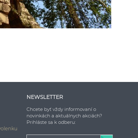
NEWSLETTER
Chcete byť vždy informovaní o
novinkách a aktuálnych akciách?
Prihláste sa k odberu:
ovolenku