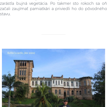
zarástla bujná vegetácia. Po takmer sto rokoch sa oň
začali zaujímať pamiatkári a priviedli ho do pôvodného
stavu.