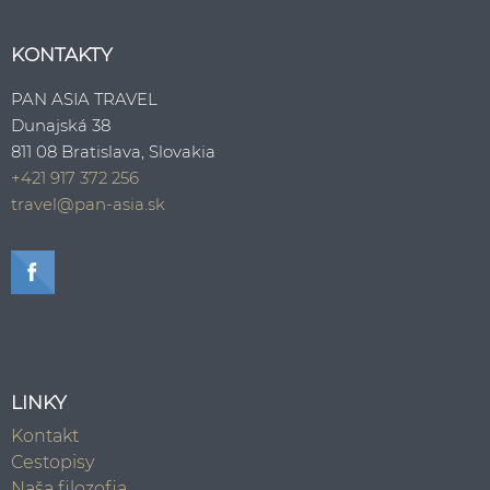
KONTAKTY
PAN ASIA TRAVEL
Dunajská 38
811 08 Bratislava, Slovakia
+421 917 372 256
travel@pan-asia.sk
LINKY
Kontakt
Cestopisy
Naša filozofia