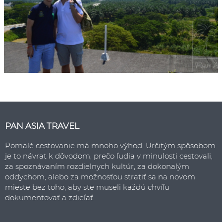
PAN ASIA TRAVEL
Pomalé cestovanie má mnoho výhod. Určitým spôsobom
je to návrat k dôvodom, prečo ľudia v minulosti cestovali,
za spoznávaním rozdielnych kultúr, za dokonalým
oddychom, alebo za možnosťou stratiť sa na novom
mieste bez toho, aby ste museli každú chvíľu
dokumentovať a zdieľať.