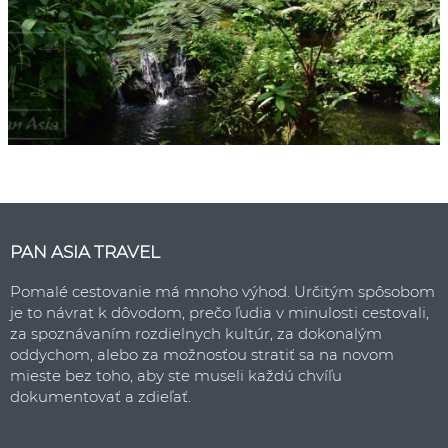
PAN ASIA TRAVEL
Pomalé cestovanie má mnoho výhod. Určitým spôsobom
je to návrat k dôvodom, prečo ľudia v minulosti cestovali,
za spoznávaním rozdielnych kultúr, za dokonalým
oddychom, alebo za možnosťou stratiť sa na novom
mieste bez toho, aby ste museli každú chvíľu
dokumentovať a zdieľať.