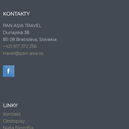
KONTAKTY
PAN ASIA TRAVEL
Dunajská 38
811 08 Bratislava, Slovakia
+421 917 372 256
travel@pan-asia.sk
LINKY
Kontakt
Cestopisy
Naša filozofia