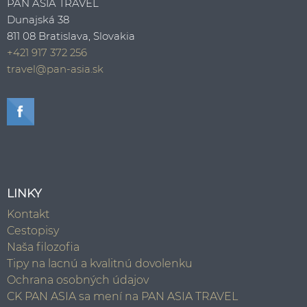
PAN ASIA TRAVEL
Dunajská 38
811 08 Bratislava, Slovakia
+421 917 372 256
travel@pan-asia.sk
LINKY
Kontakt
Cestopisy
Naša filozofia
Tipy na lacnú a kvalitnú dovolenku
Ochrana osobných údajov
CK PAN ASIA sa mení na PAN ASIA TRAVEL