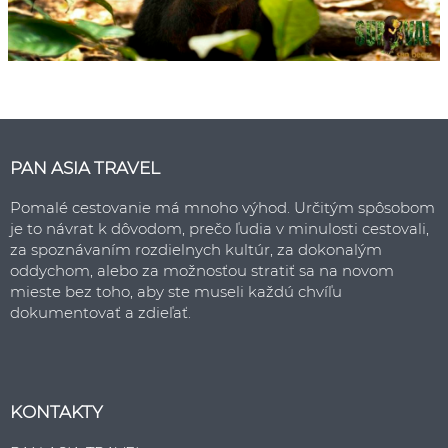
PAN ASIA TRAVEL
Pomalé cestovanie má mnoho výhod. Určitým spôsobom
je to návrat k dôvodom, prečo ľudia v minulosti cestovali,
za spoznávaním rozdielnych kultúr, za dokonalým
oddychom, alebo za možnosťou stratiť sa na novom
mieste bez toho, aby ste museli každú chvíľu
dokumentovať a zdieľať.
KONTAKTY