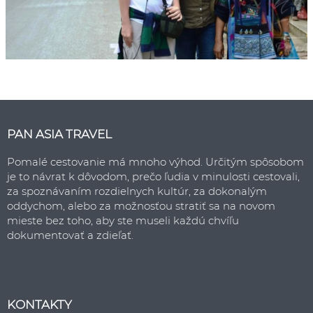
PAN ASIA TRAVEL
Pomalé cestovanie má mnoho výhod. Určitým spôsobom
je to návrat k dôvodom, prečo ľudia v minulosti cestovali,
za spoznávaním rozdielnych kultúr, za dokonalým
oddychom, alebo za možnosťou stratiť sa na novom
mieste bez toho, aby ste museli každú chvíľu
dokumentovať a zdieľať.
KONTAKTY