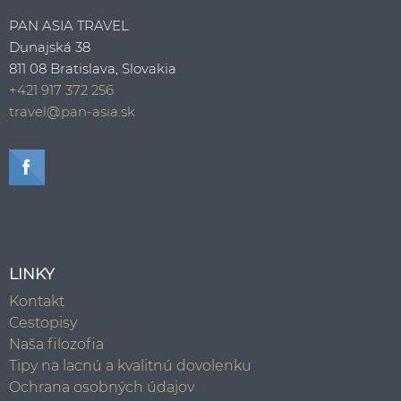
PAN ASIA TRAVEL
Dunajská 38
811 08 Bratislava, Slovakia
+421 917 372 256
travel@pan-asia.sk
LINKY
Kontakt
Cestopisy
Naša filozofia
Tipy na lacnú a kvalitnú dovolenku
Ochrana osobných údajov