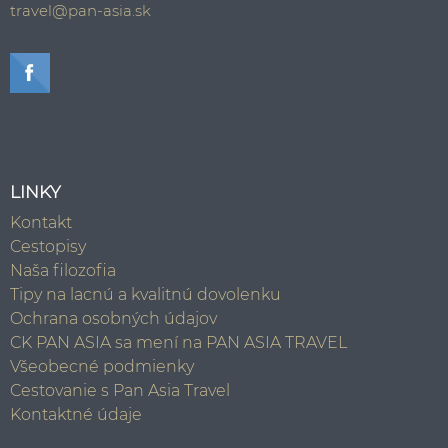
travel@pan-asia.sk
LINKY
Kontakt
Cestopisy
Naša filozofia
Tipy na lacnú a kvalitnú dovolenku
Ochrana osobných údajov
CK PAN ASIA sa mení na PAN ASIA TRAVEL
Všeobecné podmienky
Cestovanie s Pan Asia Travel
Kontaktné údaje