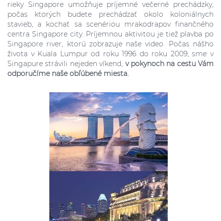
rieky Singapore umožňuje príjemné večerné prechádzky,
počas ktorých budete prechádzať okolo koloniálnych
stavieb, a kochať sa scenériou mrakodrapov finančného
centra Singapore city. Príjemnou aktivitou je tiež plavba po
Singapore river, ktorú zobrazuje naše video. Počas nášho
života v Kuala Lumpur od roku 1996 do roku 2009, sme v
Singapure strávili nejeden víkend,
v pokynoch na cestu Vám
odporučíme naše obľúbené miesta.