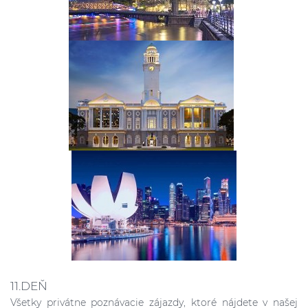
11.DEŇ
Všetky privátne poznávacie zájazdy, ktoré nájdete v našej