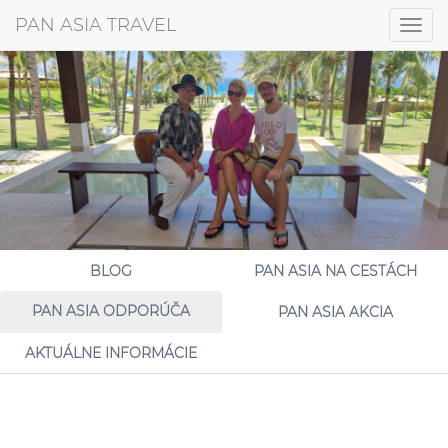
+421 917 372 256
PAN ASIA TRAVEL
Togg
navig
BLOG
PAN ASIA NA CESTÁCH
PAN ASIA ODPORÚČA
PAN ASIA AKCIA
AKTUÁLNE INFORMÁCIE