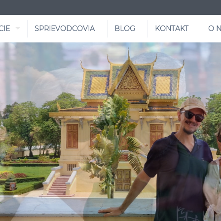
CIE
SPRIEVODCOVIA
BLOG
KONTAKT
O 