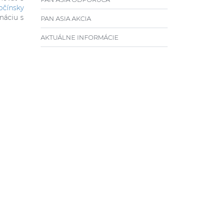
očínsky
náciu s
PAN ASIA AKCIA
AKTUÁLNE INFORMÁCIE