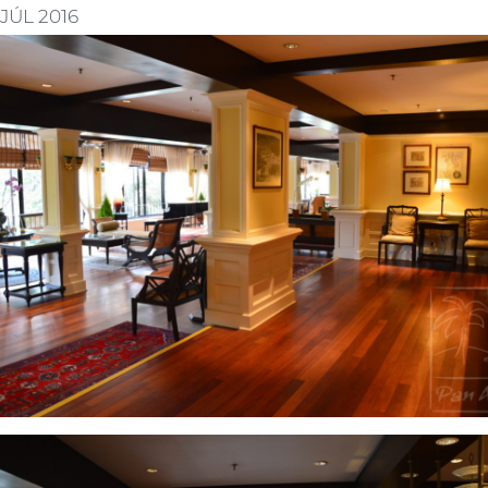
JÚL 2016