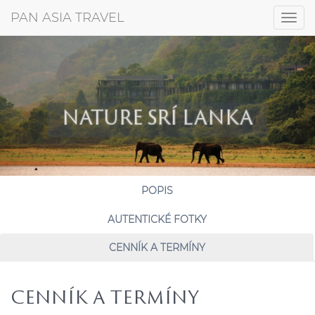
+421 917 372 256
PAN ASIA TRAVEL
Togg
navig
NATURE SRÍ LANKA
POPIS
AUTENTICKÉ FOTKY
CENNÍK A TERMÍNY
CENNÍK A TERMÍNY