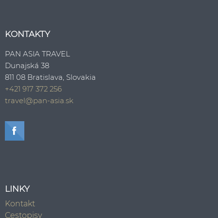
KONTAKTY
PAN ASIA TRAVEL
Dunajská 38
811 08 Bratislava, Slovakia
+421 917 372 256
travel@pan-asia.sk
LINKY
Kontakt
Cestopisy