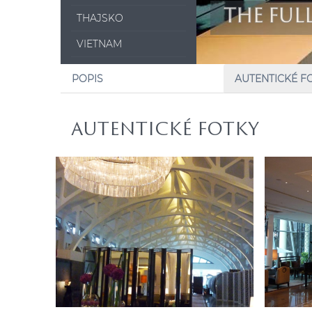
THE FULL
THAJSKO
VIETNAM
POPIS
AUTENTICKÉ F
AUTENTICKÉ FOTKY