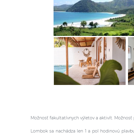
Možnosť fakultatívnych výletov a aktivít. Možnosť 
Lombok sa nachádza len 1 a pol hodinovú plavbu o