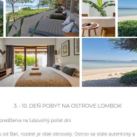
3. - 10. DEŇ POBYT NA OSTROVE LOMBOK
predĺženia na ľubovoľný počet dní.
d Bali, rozdiel je však obrovský. Ostrov sa stále autentický a 